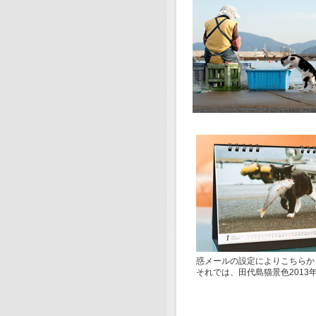
惑メールの設定によりこちらか
それでは、田代島猫景色2013年