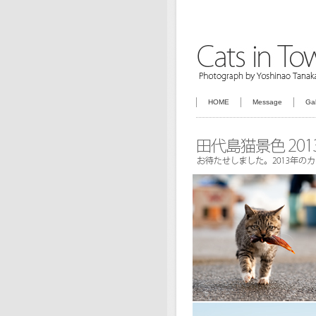
HOME
Message
Gal