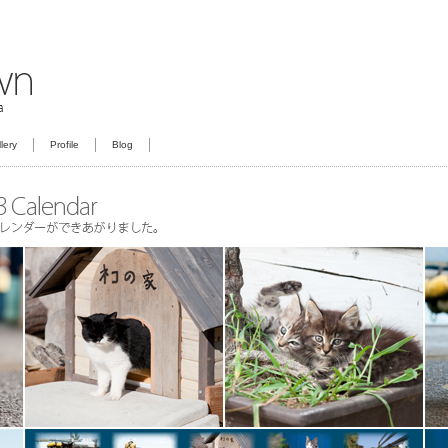
lery
Profile
Blog