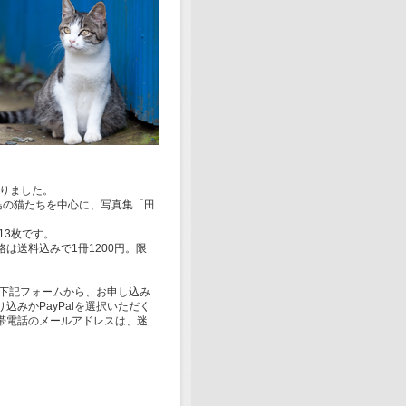
がりました。
代島の猫たちを中心に、写真集「田
13枚です。
は送料込みで1冊1200円。限
。下記フォームから、お申し込み
みかPayPalを選択いただく
帯電話のメールアドレスは、迷